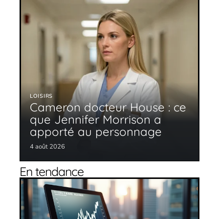
LOISIRS
Cameron docteur House : ce
que Jennifer Morrison a
apporté au personnage
4 août 2026
En tendance