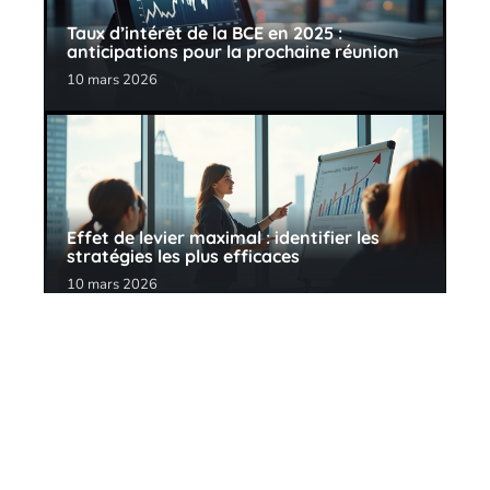
Taux d’intérêt de la BCE en 2025 :
anticipations pour la prochaine réunion
10 mars 2026
Effet de levier maximal : identifier les
stratégies les plus efficaces
10 mars 2026
Contact
Mentions Légales
Sitemap