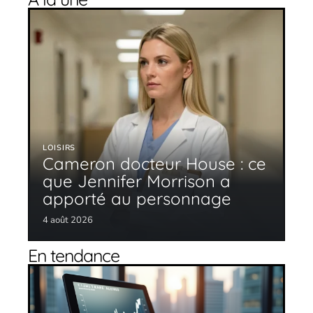
LOISIRS
Cameron docteur House : ce
que Jennifer Morrison a
apporté au personnage
4 août 2026
En tendance