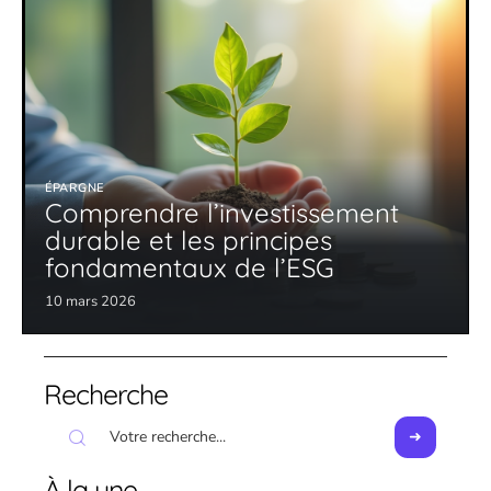
ÉPARGNE
Comprendre l’investissement
durable et les principes
fondamentaux de l’ESG
10 mars 2026
Recherche
À la une