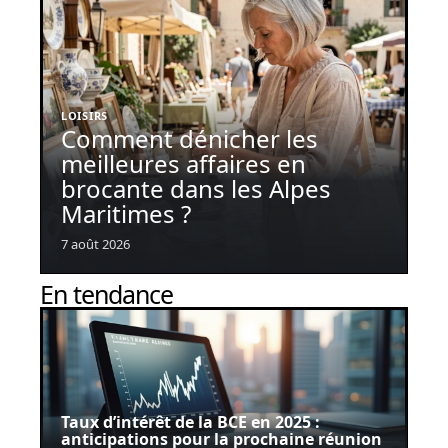
LOISIRS
Comment dénicher les
meilleures affaires en
brocante dans les Alpes
Maritimes ?
7 août 2026
En tendance
Taux d’intérêt de la BCE en 2025 :
anticipations pour la prochaine réunion