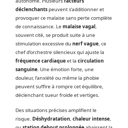
autonome. Plusieurs
facteurs
déclenchants
peuvent s’additionner et
provoquer ce malaise sans perte complète
de connaissance. Le
malaise vagal
,
souvent cité, se produit suite à une
stimulation excessive du
nerf vague
, ce
chef d’orchestre silencieux qui ajuste la
fréquence cardiaque
et la
circulation
sanguine
. Une émotion forte, une
douleur, l’anxiété ou même la phobie
peuvent suffire à rompre cet équilibre,
déclenchant sueur froide et vertiges.
Des situations précises amplifient le
risque.
Déshydratation
,
chaleur intense
,
ou
station debout prolongée
abaissent la