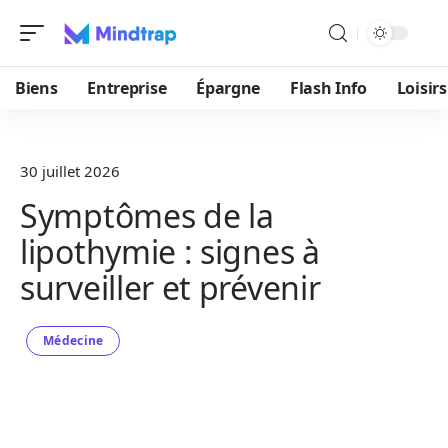
Biens
Entreprise
Épargne
Flash Info
Loisirs
30 juillet 2026
Symptômes de la
lipothymie : signes à
surveiller et prévenir
Médecine