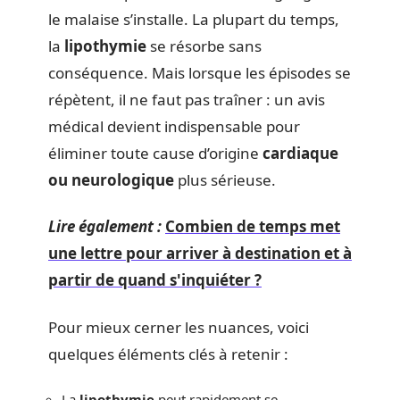
le malaise s’installe. La plupart du temps,
la
lipothymie
se résorbe sans
conséquence. Mais lorsque les épisodes se
répètent, il ne faut pas traîner : un avis
médical devient indispensable pour
éliminer toute cause d’origine
cardiaque
ou neurologique
plus sérieuse.
Lire également :
Combien de temps met
une lettre pour arriver à destination et à
partir de quand s'inquiéter ?
Pour mieux cerner les nuances, voici
quelques éléments clés à retenir :
La
lipothymie
peut rapidement se