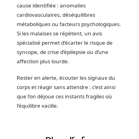
cause identifiée : anomalies
cardiovasculaires, déséquilibres
métaboliques ou facteurs psychologiques.
Si les malaises se répètent, un avis
spécialisé permet d’écarter le risque de
syncope, de crise d’épilepsie ou d’une
affection plus lourde.
Rester en alerte, écouter les signaux du
corps et réagir sans attendre : c’est ainsi
que l’on déjoue ces instants fragiles où
l’équilibre vacille.