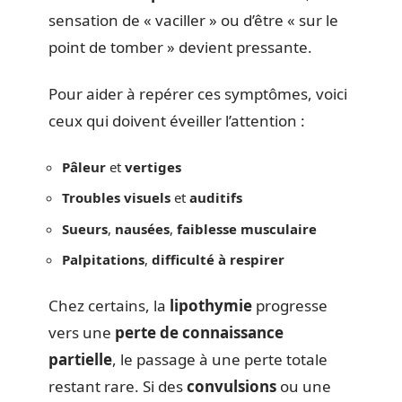
sensation de « vaciller » ou d’être « sur le
point de tomber » devient pressante.
Pour aider à repérer ces symptômes, voici
ceux qui doivent éveiller l’attention :
Pâleur
et
vertiges
Troubles visuels
et
auditifs
Sueurs
,
nausées
,
faiblesse musculaire
Palpitations
,
difficulté à respirer
Chez certains, la
lipothymie
progresse
vers une
perte de connaissance
partielle
, le passage à une perte totale
restant rare. Si des
convulsions
ou une