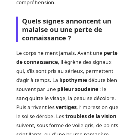
compréhension.
Quels signes annoncent un
malaise ou une perte de
connaissance ?
Le corps ne ment jamais. Avant une
perte
de connaissance
, il égrène des signaux
qui, s’ils sont pris au sérieux, permettent
d’agir à temps. La
lipothymie
débute bien
souvent par une
pâleur soudaine
: le
sang quitte le visage, la peau se décolore.
Puis arrivent les
vertiges
, l’impression que
le sol se dérobe. Les
troubles de la vision
suivent, sous forme de voile gris, de points
scintillants, ou d’une brume passagère.