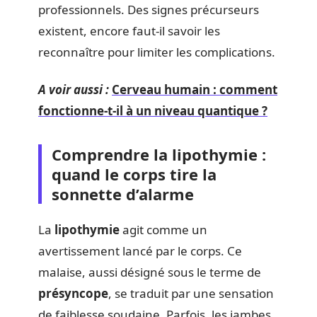
professionnels. Des signes précurseurs
existent, encore faut-il savoir les
reconnaître pour limiter les complications.
A voir aussi :
Cerveau humain : comment
fonctionne-t-il à un niveau quantique ?
Comprendre la lipothymie :
quand le corps tire la
sonnette d’alarme
La
lipothymie
agit comme un
avertissement lancé par le corps. Ce
malaise, aussi désigné sous le terme de
présyncope
, se traduit par une sensation
de faiblesse soudaine. Parfois, les jambes