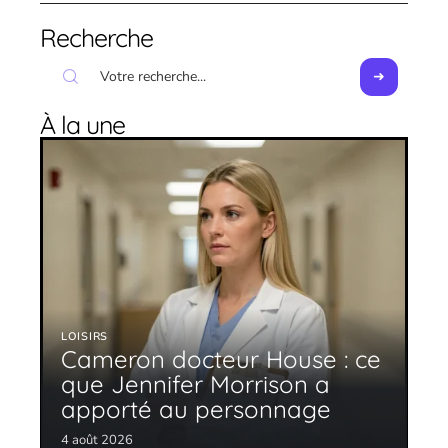
Recherche
À la une
LOISIRS
Cameron docteur House : ce
que Jennifer Morrison a
apporté au personnage
4 août 2026