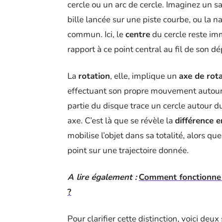
cercle ou un arc de cercle. Imaginez un sat
bille lancée sur une piste courbe, ou la n
commun. Ici, le
centre
du cercle reste imm
rapport à ce point central au fil de son 
La
rotation
, elle, implique un
axe de rot
effectuant son propre mouvement autour 
partie du disque trace un cercle autour du
axe. C’est là que se révèle la
différence 
mobilise l’objet dans sa totalité, alors q
point sur une trajectoire donnée.
A lire également :
Comment fonctionne 
?
Pour clarifier cette distinction, voici deu