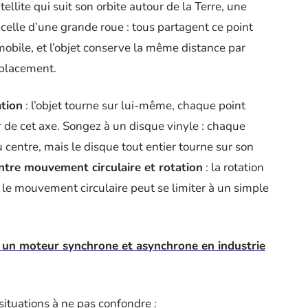
ellite qui suit son orbite autour de la Terre, une
acelle d’une grande roue : tous partagent ce point
obile, et l’objet conserve la même distance par
déplacement.
ation
: l’objet tourne sur lui-même, chaque point
de cet axe. Songez à un disque vinyle : chaque
 centre, mais le disque tout entier tourne sur son
entre mouvement circulaire et rotation
: la rotation
ue le mouvement circulaire peut se limiter à un simple
un moteur synchrone et asynchrone en industrie
x situations à ne pas confondre :