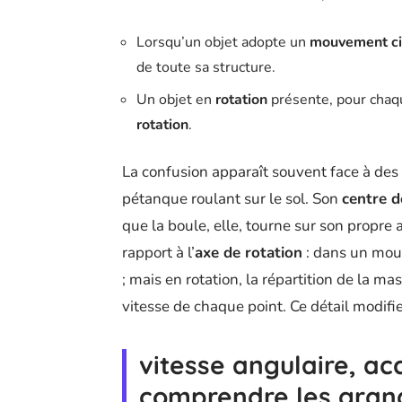
Lorsqu’un objet adopte un
mouvement ci
de toute sa structure.
Un objet en
rotation
présente, pour chaque
rotation
.
La confusion apparaît souvent face à de
pétanque roulant sur le sol. Son
centre 
que la boule, elle, tourne sur son propre
rapport à l’
axe de rotation
: dans un mouv
; mais en rotation, la répartition de la ma
vitesse de chaque point. Ce détail modi
vitesse angulaire, ac
comprendre les gran