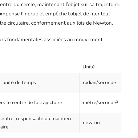
entre du cercle, maintenant l’objet sur sa trajectoire.
compense l’inertie et empêche l’objet de filer tout
d’être circulaire, conformément aux lois de Newton.
deurs fondamentales associées au mouvement
Unité
ar unité de temps
radian/seconde
rs le centre de la trajectoire
mètre/seconde²
 centre, responsable du maintien
newton
laire