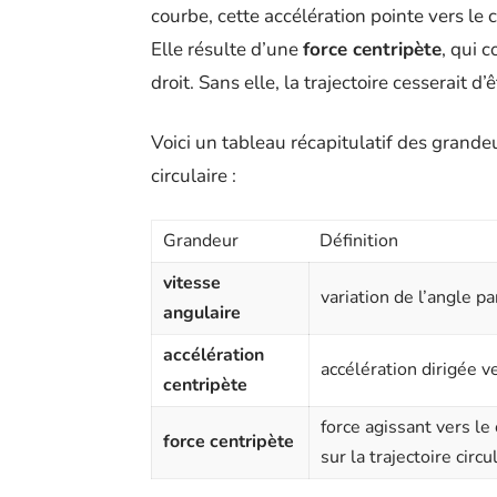
courbe, cette accélération pointe vers le c
Elle résulte d’une
force centripète
, qui 
droit. Sans elle, la trajectoire cesserait 
Voici un tableau récapitulatif des gran
circulaire :
Grandeur
Définition
vitesse
variation de l’angle p
angulaire
accélération
accélération dirigée ve
centripète
force agissant vers le
force centripète
sur la trajectoire circu