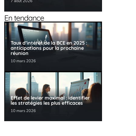
7 août 2026
En tendance
Taux d’intérêt de la BCE en 2025 :
anticipations pour la prochaine
réunion
10 mars 2026
Effet de levier maximal : identifier
les stratégies les plus efficaces
10 mars 2026