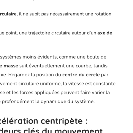
rculaire
, il ne subit pas nécessairement une rotation
 point, une trajectoire circulaire autour d’un
axe de
s systèmes moins évidents, comme une boule de
de masse
suit éventuellement une courbe, tandis
 axe. Regardez la position du
centre du cercle
par
ement circulaire uniforme, la vitesse est constante
sse et les forces appliquées peuvent faire varier la
fie profondément la dynamique du système.
célération centripète :
deurs clés du mouvement