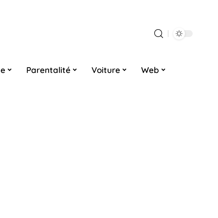
ne
Parentalité
Voiture
Web