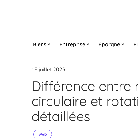
Biens
Entreprise
Épargne
F
15 juillet 2026
Différence entr
circulaire et rotat
détaillées
Web