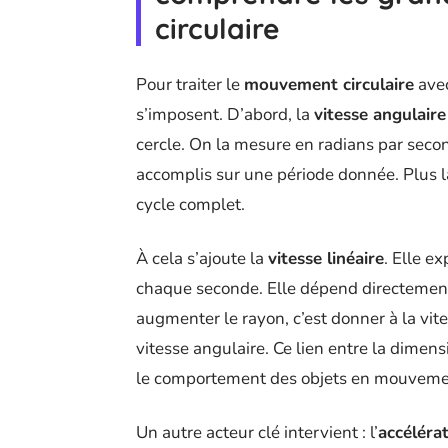
circulaire
Pour traiter le
mouvement circulaire
avec
s’imposent. D’abord, la
vitesse angulaire
cercle. On la mesure en radians par seco
accomplis sur une période donnée. Plus l
cycle complet.
À cela s’ajoute la
vitesse linéaire
. Elle e
chaque seconde. Elle dépend directement 
augmenter le rayon, c’est donner à la vi
vitesse angulaire. Ce lien entre la dimens
le comportement des objets en mouvement
Un autre acteur clé intervient : l’
accéléra