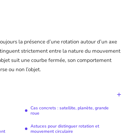
 toujours la présence d’une rotation autour d’un axe
istinguent strictement entre la nature du mouvement
n objet suit une courbe fermée, son comportement
se ou non l’objet.
Cas concrets : satellite, planète, grande
roue
Astuces pour distinguer rotation et
ent
mouvement circulaire