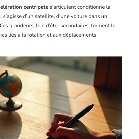
élération centripète
s’articulent conditionne la
l s’agisse d’un satellite, d’une voiture dans un
Ces grandeurs, loin d’être secondaires, forment le
s liés à la rotation et aux déplacements