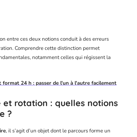
n entre ces deux notions conduit à des erreurs
ération. Comprendre cette distinction permet
ondamentales, notamment celles qui régissent la
ormat 24 h : passer de l'un à l'autre facilement
et rotation : quelles notions
e ?
ire
, il s’agit d’un objet dont le parcours forme un