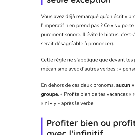
Vous avez déjà remarqué qu’on écrit « prof
l’impératif n’en prend pas ? Ce « s » port
purement sonore. Il évite le hiatus, c’est-
serait désagréable à prononcer).
Cette règle ne s’applique que devant les
mécanisme avec d’autres verbes : « penses
En dehors de ces deux pronoms,
aucun « 
groupe
. « Profite bien de tes vacances » r
» ni « y » après le verbe.
Profiter bien ou profi
avec l’infinitif