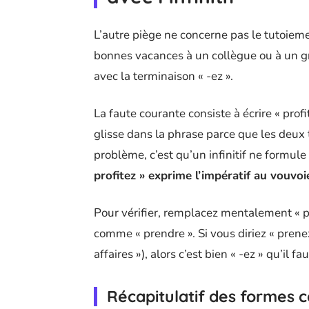
L’autre piège ne concerne pas le tutoie
bonnes vacances à un collègue ou à un gro
avec la terminaison « -ez ».
La faute courante consiste à écrire « profit
glisse dans la phrase parce que les deux
problème, c’est qu’un infinitif ne formul
profitez » exprime l’impératif au vouvo
Pour vérifier, remplacez mentalement « pr
comme « prendre ». Si vous diriez « prenez
affaires »), alors c’est bien « -ez » qu’il fau
Récapitulatif des formes co