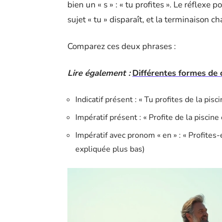
bien un « s » : « tu profites ». Le réflexe p
sujet « tu » disparaît, et la terminaison c
Comparez ces deux phrases :
Lire également :
Différentes formes de c
Indicatif présent : « Tu profites de la pisc
Impératif présent : « Profite de la piscine
Impératif avec pronom « en » : « Profites-e
expliquée plus bas)