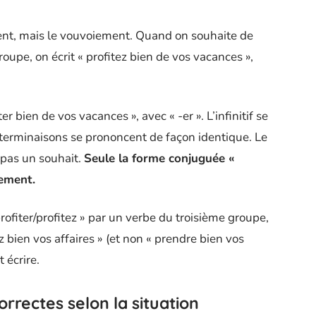
ment, mais le vouvoiement. Quand on souhaite de
upe, on écrit « profitez bien de vos vacances »,
er bien de vos vacances », avec « -er ». L’infinitif se
 terminaisons se prononcent de façon identique. Le
e pas un souhait.
Seule la forme conjuguée «
iement.
ofiter/profitez » par un verbe du troisième groupe,
 bien vos affaires » (et non « prendre bien vos
t écrire.
rrectes selon la situation