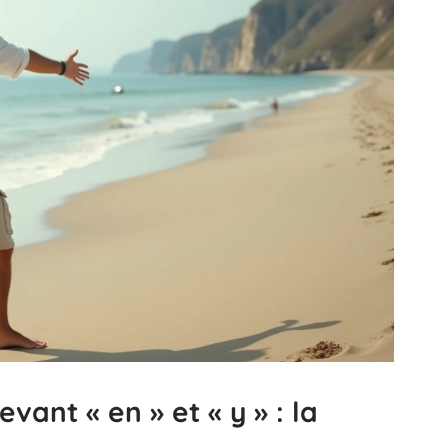
vant « en » et « y » : la