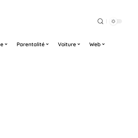
ne
Parentalité
Voiture
Web