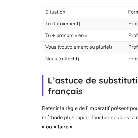
Situation
Form
Tu (tutoiement)
Prof
Tu + pronom « en »
Prof
Vous (vouvoiement ou pluriel)
Prof
Nous (collectif)
Prof
L’astuce de substitut
français
Retenir la règle de l’impératif présent 
méthode plus rapide fonctionne dans la m
» ou « faire »
.