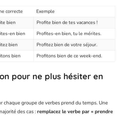
e correcte
Exemple
ite bien
Profite bien de tes vacances !
ites-en bien
Profites-en bien, tu le mérites.
itez bien
Profitez bien de votre séjour.
itons bien
Profitons bien de ce week-end.
ion pour ne plus hésiter en
pour chaque groupe de verbes prend du temps. Une
ajorité des cas :
remplacez le verbe par « prendre