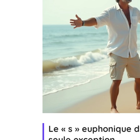
Le « s » euphonique de
seule exception