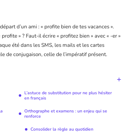
épart d’un ami : « profite bien de tes vacances ».
 profite » ? Faut-il écrire « profitez bien » avec « -er »
aque été dans les SMS, les mails et les cartes
le de conjugaison, celle de l’impératif présent.
L’astuce de substitution pour ne plus hésiter
en français
la
Orthographe et examens : un enjeu qui se
renforce
Consolider la règle au quotidien