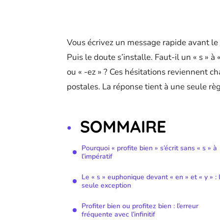
Vous écrivez un message rapide avant le d
Puis le doute s’installe. Faut-il un « s » à «
ou « -ez » ? Ces hésitations reviennent ch
postales. La réponse tient à une seule règ
SOMMAIRE
Pourquoi « profite bien » s’écrit sans « s » à
l’impératif
Le « s » euphonique devant « en » et « y » : 
seule exception
Profiter bien ou profitez bien : l’erreur
fréquente avec l’infinitif