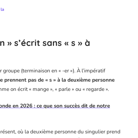
 la
 » s’écrit sans « s » à
r groupe (terminaison en « -er »). À l’impératif
e prennent pas de « s » à la deuxième personne
omme on écrit « mange », « parle » ou « regarde ».
onde en 2026 : ce que son succès dit de notre
 présent, où la deuxième personne du singulier prend