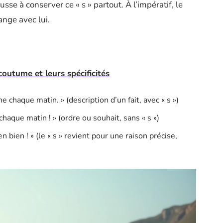
ousse à conserver ce « s » partout. À l’impératif, le
hange avec lui.
outume et leurs spécificités
ine chaque matin. » (description d’un fait, avec « s »)
 chaque matin ! » (ordre ou souhait, sans « s »)
n bien ! » (le « s » revient pour une raison précise,