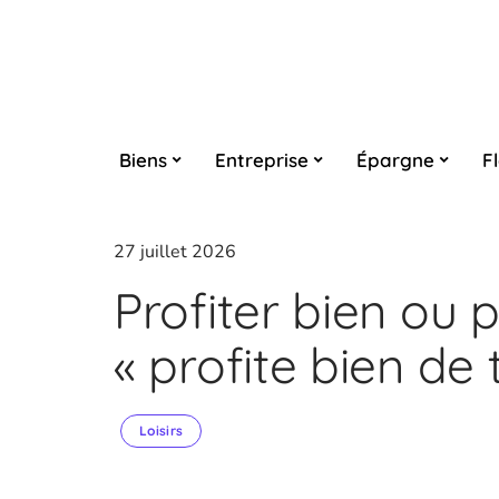
Biens
Entreprise
Épargne
F
27 juillet 2026
Profiter bien ou 
« profite bien de
Loisirs