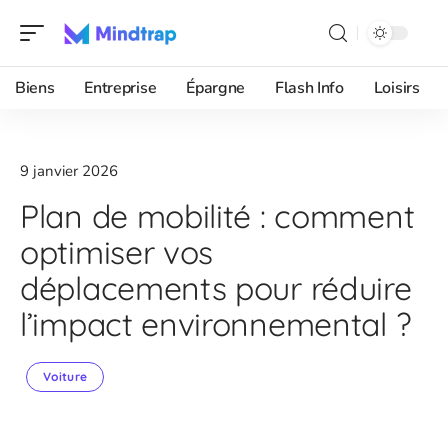
Biens
Entreprise
Épargne
Flash Info
Loisirs
9 janvier 2026
Plan de mobilité : comment
optimiser vos
déplacements pour réduire
l’impact environnemental ?
Voiture