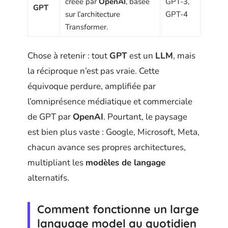
créée par
OpenAI
, basée
GPT-3,
GPT
sur l’architecture
GPT-4
Transformer.
Chose à retenir : tout
GPT
est un
LLM
, mais
la réciproque n’est pas vraie. Cette
équivoque perdure, amplifiée par
l’omniprésence médiatique et commerciale
de GPT par
OpenAI
. Pourtant, le paysage
est bien plus vaste : Google, Microsoft, Meta,
chacun avance ses propres architectures,
multipliant les
modèles de langage
alternatifs.
Comment fonctionne un large
language model au quotidien