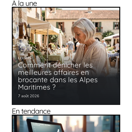
À la une
LOISIRS
Comment dénicher les
meilleures affaires en
brocante dans les Alpes
Maritimes ?
7 août 2026
En tendance