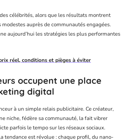
es célébrités, alors que les résultats montrent
 plus modestes auprès de communautés engagées.
onne aujourd’hui les stratégies les plus performantes
ix réel, conditions et pièges à éviter
ceurs occupent une place
eting digital
nceur à un simple relais publicitaire. Ce créateur,
une niche, fédère sa communauté, la fait vibrer
icte parfois le tempo sur les réseaux sociaux.
a tendance est révolue : chaque profil, du nano-