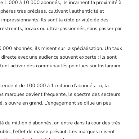
e 1 000 à 10 000 abonnés, ils incarnent la proximité à
phères très précises, cultivent l’authenticité et
mpressionnants. Ils sont la cible privilégiée des
restreints, locaux ou ultra-passionnés, sans passer par
 000 abonnés, ils misent sur la spécialisation. Un taux
 directe avec une audience souvent experte : ils sont
itent activer des communautés pointues sur Instagram,
tendent de 100 000 à 1 million d’abonnés. Ici, la
ec les marques devient fréquente, le spectre des secteurs
é, s’ouvre en grand. L’engagement se dilue un peu,
à du million d’abonnés, on entre dans la cour des très
ublic, l’effet de masse prévaut. Les marques misent