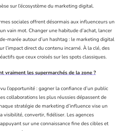
pèse sur l’écosystème du marketing digital.
rmes sociales offrent désormais aux influenceurs un
s un vain mot. Changer une habitude d’achat, lancer
de-marée autour d’un hashtag : le marketing digital
ur l’impact direct du contenu incarné. À la clé, des
réactifs que ceux croisés sur les spots classiques.
nt vraiment les supermarchés de la zone ?
vu l’opportunité : gagner la confiance d’un public
Les collaborations les plus réussies dépassent de
Chaque stratégie de marketing d’influence vise un
la visibilité, convertir, fidéliser. Les agences
s’appuyant sur une connaissance fine des cibles et