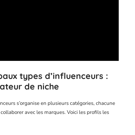
aux types d’influenceurs :
éateur de niche
uenceurs s’organise en plusieurs catégories, chacune
collaborer avec les marques. Voici les profils les