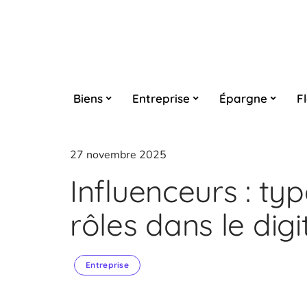
Biens
Entreprise
Épargne
F
27 novembre 2025
Influenceurs : typ
rôles dans le dig
Entreprise