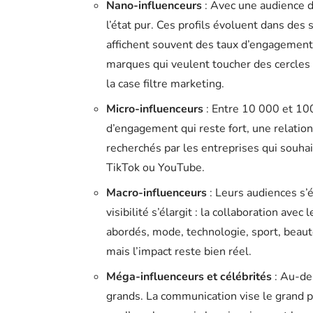
Nano-influenceurs
: Avec une audience d
l’état pur. Ces profils évoluent dans des s
affichent souvent des taux d’engagement i
marques qui veulent toucher des cercles 
la case filtre marketing.
Micro-influenceurs
: Entre 10 000 et 100
d’engagement qui reste fort, une relation
recherchés par les entreprises qui souha
TikTok ou YouTube.
Macro-influenceurs
: Leurs audiences s’é
visibilité s’élargit : la collaboration av
abordés, mode, technologie, sport, beaut
mais l’impact reste bien réel.
Méga-influenceurs et célébrités
: Au-del
grands. La communication vise le grand p