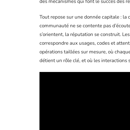
des mécanismes qui font le succès des r
Tout repose sur une donnée capitale : la
communauté ne se contente pas d’écouter
s’orientent, la réputation se construit. 
correspondre aux usages, codes et attent
opérations taillées sur mesure, où chaque
détient un rôle clé, et où les interactions