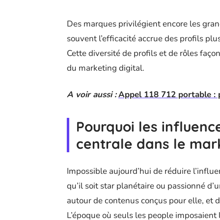
Des marques privilégient encore les grand
souvent l’efficacité accrue des profils
Cette diversité de profils et de rôles faç
du marketing digital.
A voir aussi :
Appel 118 712 portable : pr
Pourquoi les influen
centrale dans le mark
Impossible aujourd’hui de réduire l’influe
qu’il soit star planétaire ou passionné d’
autour de contenus conçus pour elle, et d
L’époque où seuls les people imposaient l