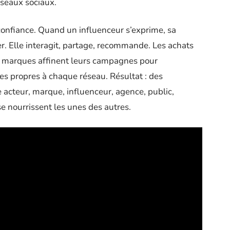
éseaux sociaux.
 confiance. Quand un influenceur s’exprime, sa
. Elle interagit, partage, recommande. Les achats
Les marques affinent leurs campagnes pour
es propres à chaque réseau. Résultat : des
 acteur, marque, influenceur, agence, public,
 se nourrissent les unes des autres.