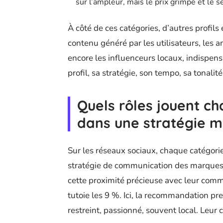
sur l’ampleur, mais le prix grimpe et le s
À côté de ces catégories, d’autres profil
contenu généré par les utilisateurs, les
encore les influenceurs locaux, indispen
profil, sa stratégie, son tempo, sa tonalité
Quels rôles jouent ch
dans une stratégie m
Sur les réseaux sociaux, chaque catégori
stratégie de communication des marques.
cette proximité précieuse avec leur com
tutoie les 9 %. Ici, la recommandation pr
restreint, passionné, souvent local. Leur 