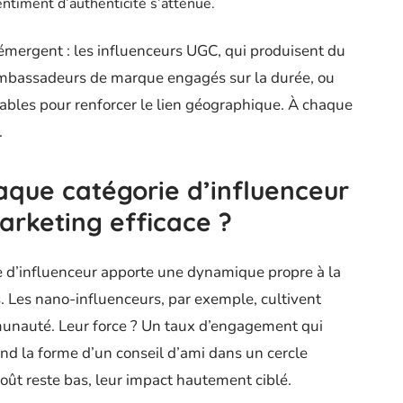
entiment d’authenticité s’atténue.
s émergent : les influenceurs UGC, qui produisent du
 ambassadeurs de marque engagés sur la durée, ou
sables pour renforcer le lien géographique. À chaque
.
aque catégorie d’influenceur
arketing efficace ?
e d’influenceur apporte une dynamique propre à la
 Les nano-influenceurs, par exemple, cultivent
munauté. Leur force ? Un taux d’engagement qui
end la forme d’un conseil d’ami dans un cercle
coût reste bas, leur impact hautement ciblé.