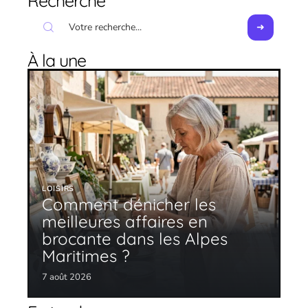
Recherche
À la une
LOISIRS
Comment dénicher les
meilleures affaires en
brocante dans les Alpes
Maritimes ?
7 août 2026