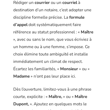
Rédiger un
courrier
ou un
courriel
à
destination d’un notaire, c’est adopter une
discipline formelle précise. La
formule
d’appel
doit systématiquement faire
référence au statut professionnel : «
Maître
», avec ou sans le nom, que vous écriviez à
un homme ou à une femme, s’impose. Ce
choix élimine toute ambiguïté et installe
immédiatement un climat de respect.
Écartez les familiarités, «
Monsieur
» ou «
Madame
» n’ont pas leur place ici.
Dès l’ouverture, limitez-vous à une phrase
courte, explicite : «
Maître,
» ou «
Maître
Dupont,
». Ajoutez en quelques mots le